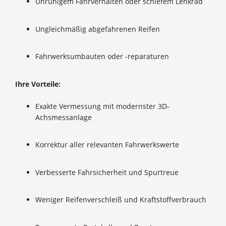
Unruhigem Fahrverhalten oder schiefem Lenkrad
Ungleichmäßig abgefahrenen Reifen
Fahrwerksumbauten oder -reparaturen
Ihre Vorteile:
Exakte Vermessung mit modernster 3D-
Achsmessanlage
Korrektur aller relevanten Fahrwerkswerte
Verbesserte Fahrsicherheit und Spurtreue
Weniger Reifenverschleiß und Kraftstoffverbrauch